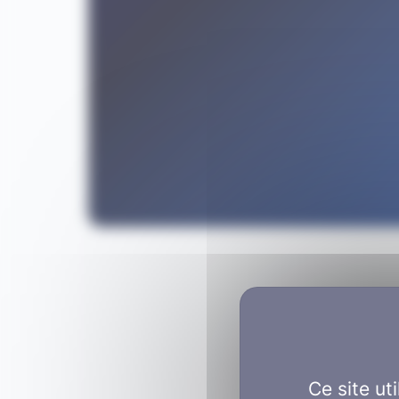
Ce site ut