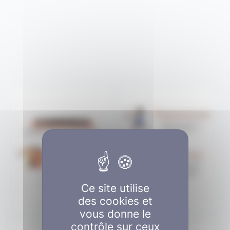
Aucune légende
Aucune légende
Ce site utilise
des cookies et
vous donne le
contrôle sur ceux