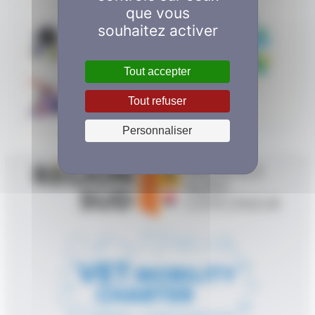
que vous
souhaitez activer
Aucune légende
Aucune légende
Tout accepter
Tout refuser
Personnaliser