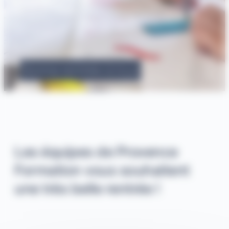
Bonne rentrée à tous
Les équipes de Provence
Formation vous souhaitent
une très belle rentrée !